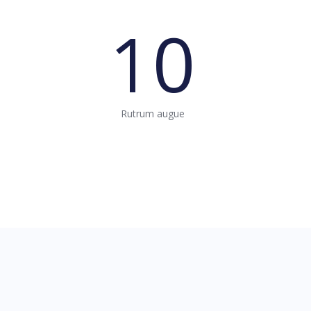
10
Rutrum augue