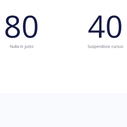
80
40
Nulla in justo
Suspendisse cursus