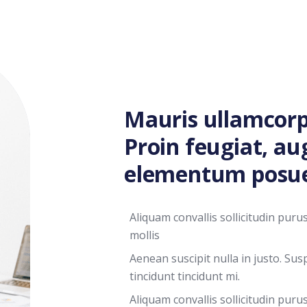
Mauris ullamcorpe
Proin feugiat, a
elementum posu
Aliquam convallis sollicitudin pur
mollis
Aenean suscipit nulla in justo. Su
tincidunt tincidunt mi.
Aliquam convallis sollicitudin pur