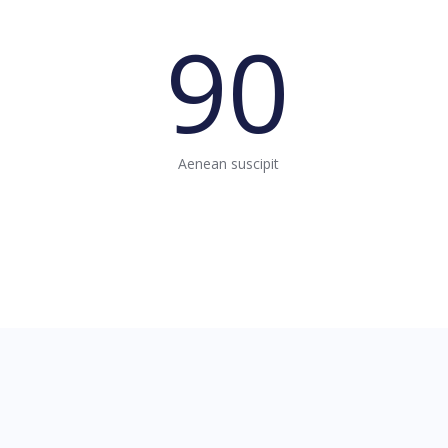
90
Aenean suscipit