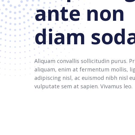
ante non
diam soda
Aliquam convallis sollicitudin purus. P
aliquam, enim at fermentum mollis, li
adipiscing nisl, ac euismod nibh nisl e
vulputate sem at sapien. Vivamus leo.