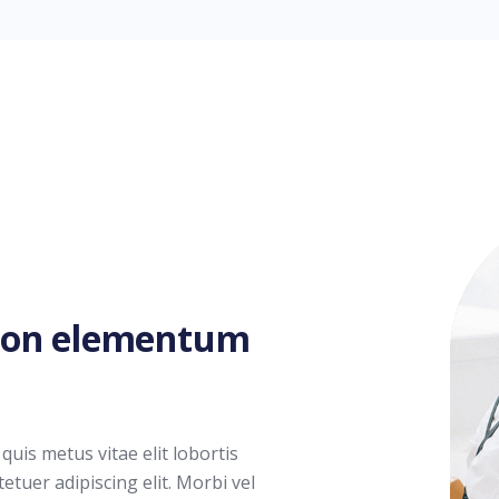
 non elementum
quis metus vitae elit lobortis
tuer adipiscing elit. Morbi vel