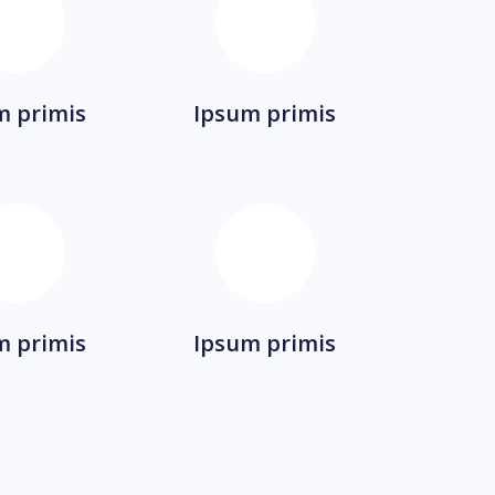
m primis
Ipsum primis
m primis
Ipsum primis