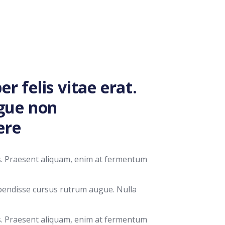
r felis vitae erat.
ugue non
ere
us. Praesent aliquam, enim at fermentum
spendisse cursus rutrum augue. Nulla
us. Praesent aliquam, enim at fermentum