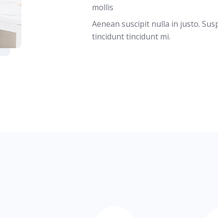
mollis
Aenean suscipit nulla in justo. Su
tincidunt tincidunt mi.