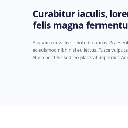
Curabitur iaculis, lor
felis magna ferment
Aliquam convallis sollicitudin purus. Praesen
ac euismod nibh nisl eu lectus. Fusce vulput
Nulla nec felis sed leo placerat imperdiet. A