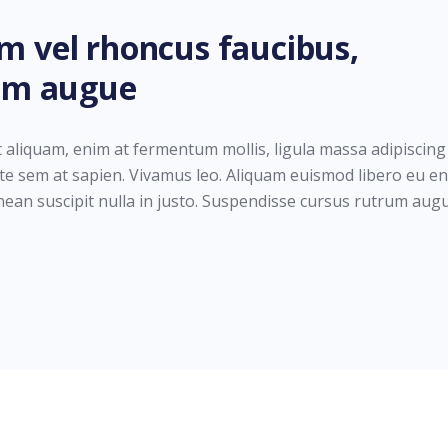
em vel rhoncus faucibus,
um augue
t aliquam, enim at fermentum mollis, ligula massa adipiscing 
ate sem at sapien. Vivamus leo. Aliquam euismod libero eu en
enean suscipit nulla in justo. Suspendisse cursus rutrum aug